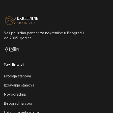
NEKRETNINE
OBRADOVIĆ
Vaš pouzdan partner za nekretnine u Beogradu
od 2005. godine.
Brzi linkovi
Prodaja stanova
Izdavanje stanova
Novogradnja
Beograd na vodi
Luksuzne nekretnine