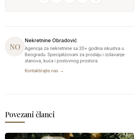
Nekretnine Obradović
NO
Agencija za nekretnine sa 20+ godina iskustva u
Beogradu. Specijalizovani za prodaju i izdavanje
stanova, kuća i poslovnog prostora.
Kontaktirajte nas →
Povezani članci