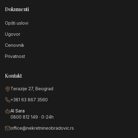
Dokumenti
Opšti uslovi
Ugovor
Cenovnik
Privatnost
Kontakt
Terazije 27, Beograd
+381 63 867 3560
AI Sara
0800 812 149
· 0-24h
office@nekretnineobradovic.rs