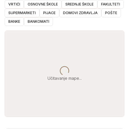
VRTIĆI
OSNOVNE ŠKOLE
SREDNJE ŠKOLE
FAKULTETI
SUPERMARKETI
PIJACE
DOMOVI ZDRAVLJA
POŠTE
BANKE
BANKOMATI
Učitavanje mape...