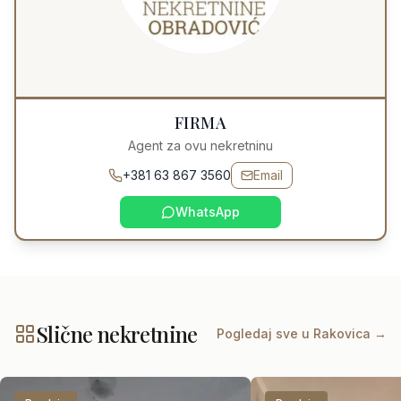
FIRMA
Agent za ovu nekretninu
+381 63 867 3560
Email
WhatsApp
Slične nekretnine
Pogledaj sve u
Rakovica
→