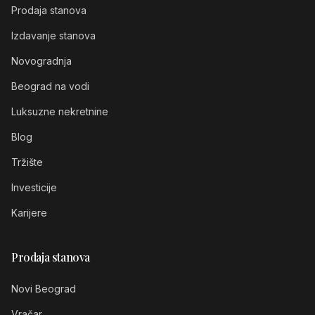
Prodaja stanova
Izdavanje stanova
Novogradnja
Beograd na vodi
Luksuzne nekretnine
Blog
Tržište
Investicije
Karijere
Prodaja stanova
Novi Beograd
Vračar