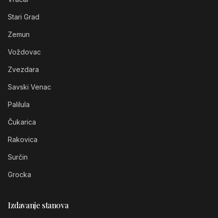
Stari Grad
Zemun
Voždovac
Zvezdara
Savski Venac
Palilula
Čukarica
Rakovica
Surčin
Grocka
Izdavanje stanova