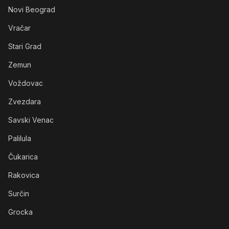
Novi Beograd
Vračar
Stari Grad
Zemun
Voždovac
Zvezdara
Savski Venac
Palilula
Čukarica
Rakovica
Surčin
Grocka