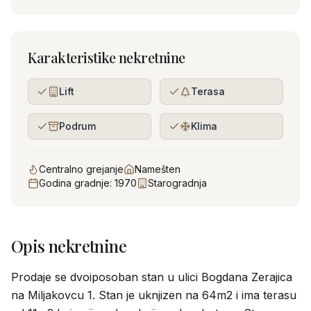
Karakteristike nekretnine
Lift
Terasa
Podrum
Klima
Centralno grejanje
Namešten
Godina gradnje
:
1970
Starogradnja
Opis nekretnine
Prodaje se dvoiposoban stan u ulici Bogdana Zerajica
na Miljakovcu 1. Stan je uknjizen na 64m2 i ima terasu