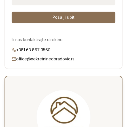
Pošalji upit
Ili nas kontaktirajte direktno:
+381 63 867 3560
office@nekretnineobradovic.rs