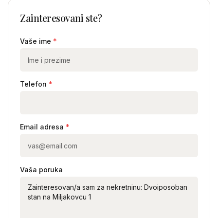
Zainteresovani ste?
Vaše ime
*
Telefon
*
Email adresa
*
Vaša poruka