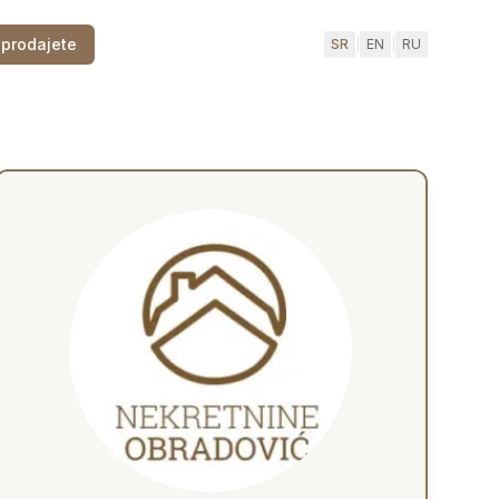
 prodajete
SR
|
EN
|
RU