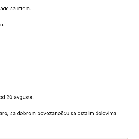
ade sa liftom.
n.
od 20 avgusta.
zdare, sa dobrom povezanošću sa ostalim delovima