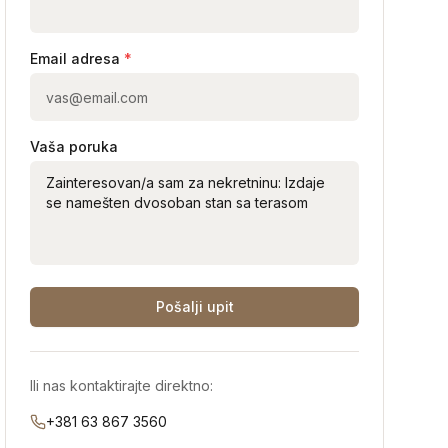
Email adresa
*
Vaša poruka
Pošalji upit
Ili nas kontaktirajte direktno:
+381 63 867 3560