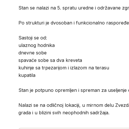
Stan se nalazi na 5. spratu uredne i održavane zgr
Po strukturi je dvosoban i funkcionalno raspoređe
Sastoji se od:
ulaznog hodnika
dnevne sobe
spavaće sobe sa dva kreveta
kuhinje sa trpezarijom i izlazom na terasu
kupatila
Stan je potpuno opremljen i spreman za useljenje 
Nalazi se na odličnoj lokaciji, u mirnom delu Zve
grada i u blizini svih neophodnih sadržaja.