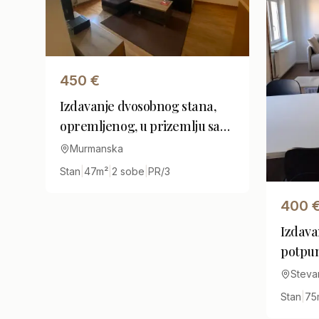
450
€
Izdavanje dvosobnog stana,
opremljenog, u prizemlju sa
dvoristem
Murmanska
Stan
|
47
m²
|
2 sobe
|
PR/3
400
Izdava
potpun
odma
Steva