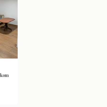
jskom