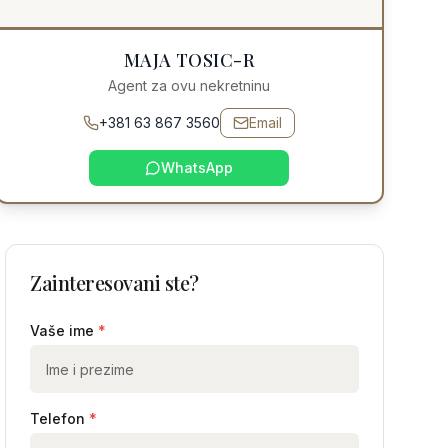
MAJA TOSIC-R
Agent za ovu nekretninu
+381 63 867 3560
Email
WhatsApp
Zainteresovani ste?
Vaše ime
*
Telefon
*