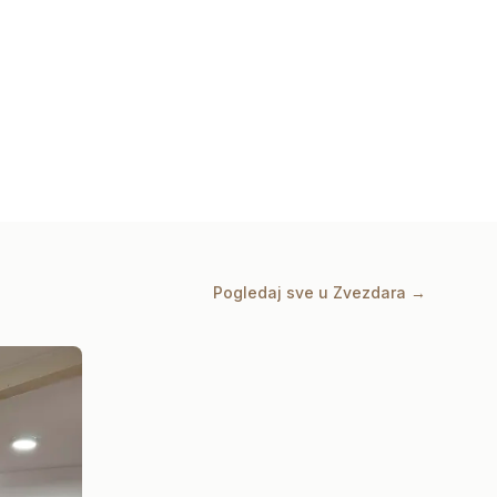
Pogledaj sve u
Zvezdara
→