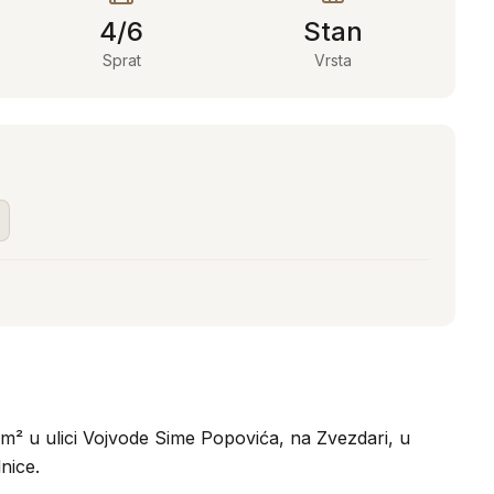
4/6
Stan
Sprat
Vrsta
² u ulici Vojvode Sime Popovića, na Zvezdari, u
nice.