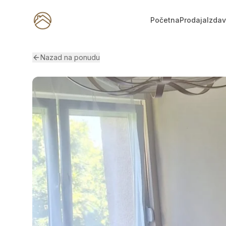
Početna
Prodaja
Izda
Nazad na ponudu