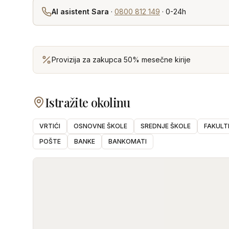
AI asistent Sara
·
0800 812 149
· 0-24h
Provizija za zakupca 50% mesečne kirije
Istražite okolinu
VRTIĆI
OSNOVNE ŠKOLE
SREDNJE ŠKOLE
FAKULT
POŠTE
BANKE
BANKOMATI