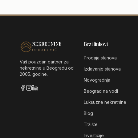
Stan
|
75
Brzi linkovi
NEKRETNINE
OBRADOVIĆ
Prodaja stanova
Vaš pouzdan partner za
nekretnine u Beogradu od
Izdavanje stanova
2005. godine.
Novogradnja
Beograd na vodi
Luksuzne nekretnine
Blog
Tržište