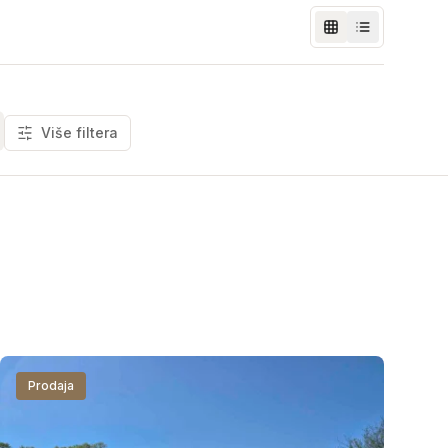
Više filtera
Prodaja